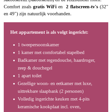
Comfort zoals
gratis WiFi
en
2 flatscreen-tv's
(32"
en 49") zijn natuurlijk voorhanden.
Het appartement is als volgt ingericht:
1 tweepersoonskamer
1 kamer met comfortabel stapelbed
Badkamer met regendouche, haardroger,
zeep & douchegel
1 apart toilet
Gezellige woon- en eetkamer met luxe,
uittrekbare slaapbank (2 personen)
Volledig ingerichte keuken met 4-pits
keramische kookplaat incl. oven,