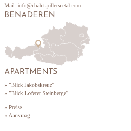
Mail:
info@chalet-pillerseetal.com
BENADEREN
APARTMENTS
» "Blick Jakobskreuz"
» "Blick Loferer Steinberge"
» Preise
» Aanvraag