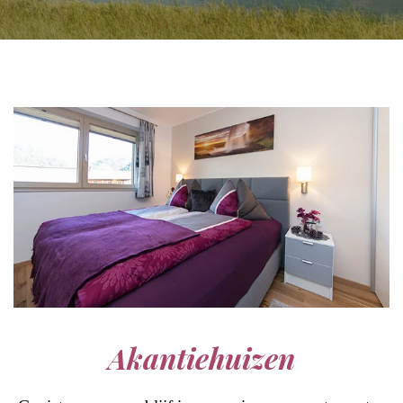
Akantiehuizen