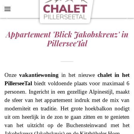
SEND REQUEST
Skip to main content
Appartement 'Blick Jakobskreuz' in
PillerseeTal
Onze
vakantiewoning
in het nieuwe
chalet in het
PillerseeTal
biedt voldoende plaats voor maximaal 6
personen. Ingericht in een gezellige Alpinestijl, maakt
de sfeer van het appartement indruk met de mix van
moderniteit en traditie. Het grote hoekbalkon nodigt
uit om heerlijk in de zon te gaan zitten en te genieten
van het uitzicht op de Buchensteinwand met het
Jakobskreuz (Jakobskruis) en de Kitzbüheler Horn.